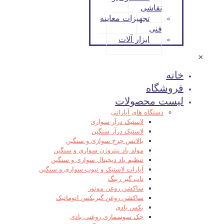
نقاشی
تجهیزات معاینه
فنی
ابزار آلات
✕
خانه
فروشگاه
لیست محصولات
دستگاه های آپاراتی
لاستیک درآر سواری
لاستیک درآر سنگین
بالانس چرخ سواری و سنگین
مولد باد نیتروژن سواری و سنگین
تنظیم باد دیجیتال سواری و سنگین
آپارات لاستیک و تیوپ سواری و سنگین
تاب گیر رینگ
ساکشن روغن موتور
ساکشن روغن گیربکس اتوماتیک
بکس بادی
جک سوسماری روغنی بادی