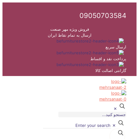
09050703584
فروش ویژه مهر صنعت
ارسال به تمام نقاط ایران
ارسال سریع
پرداخت نقد و اقساط
گارانتی اصالت کالا
✕
✕