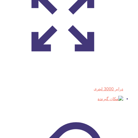
درایر 3000 لیتری