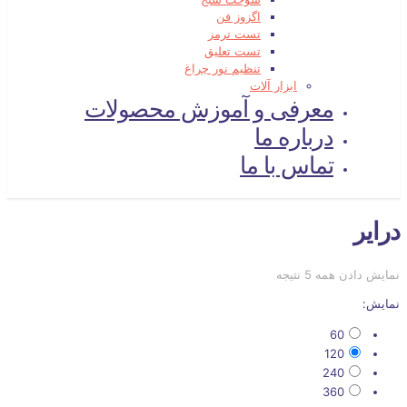
اگزوز فن
تست ترمز
تست تعلیق
تنظیم نور چراغ
ابزار آلات
معرفی و آموزش محصولات
درباره ما
تماس با ما
درایر
نمایش دادن همه 5 نتیجه
نمایش:
60
120
240
360