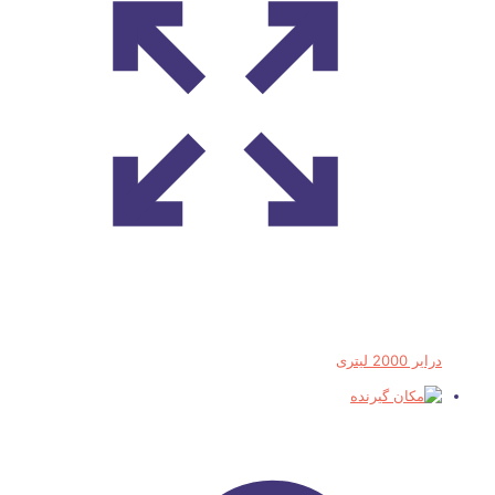
درایر 2000 لیتری