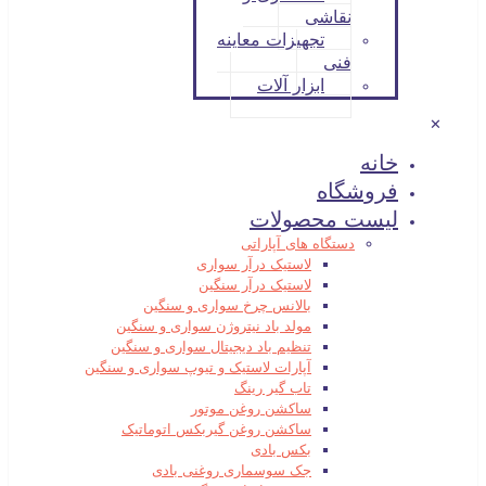
نقاشی
تجهیزات معاینه
فنی
ابزار آلات
✕
خانه
فروشگاه
لیست محصولات
دستگاه های آپاراتی
لاستیک درآر سواری
لاستیک درآر سنگین
بالانس چرخ سواری و سنگین
مولد باد نیتروژن سواری و سنگین
تنظیم باد دیجیتال سواری و سنگین
آپارات لاستیک و تیوپ سواری و سنگین
تاب گیر رینگ
ساکشن روغن موتور
ساکشن روغن گیربکس اتوماتیک
بکس بادی
جک سوسماری روغنی بادی