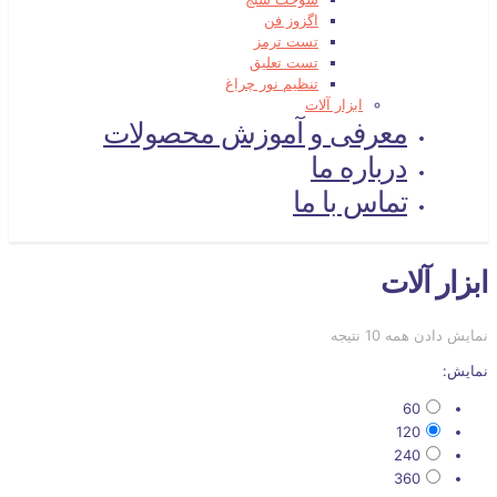
اگزوز فن
تست ترمز
تست تعلیق
تنظیم نور چراغ
ابزار آلات
معرفی و آموزش محصولات
درباره ما
تماس با ما
ابزار آلات
نمایش دادن همه 10 نتیجه
نمایش:
60
120
240
360