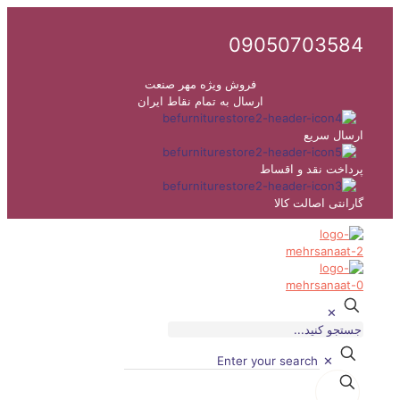
09050703584
فروش ویژه مهر صنعت
ارسال به تمام نقاط ایران
ارسال سریع
پرداخت نقد و اقساط
گارانتی اصالت کالا
✕
✕