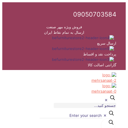
09050703584
فروش ویژه مهر صنعت
ارسال به تمام نقاط ایران
ارسال سریع
پرداخت نقد و اقساط
گارانتی اصالت کالا
✕
✕