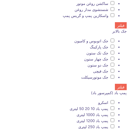
ساکشن روغن موتور
شستشوی مدار روغن
واسکازین پمپ و گریس پمپ
فیلتر
جک بالابر
جک اتوبوس و کامیون
جک پارکینگ
جک تک ستون
جک چهار ستون
جک دو ستون
جک قیچی
جک موتورسیکلت
فیلتر
پمپ باد (کمپرسور باد)
اسکرو
پمپ باد 10 20 50 لیتری
پمپ باد 1000 لیتری
پمپ باد 1200 لیتری
پمپ باد 250 لیتری