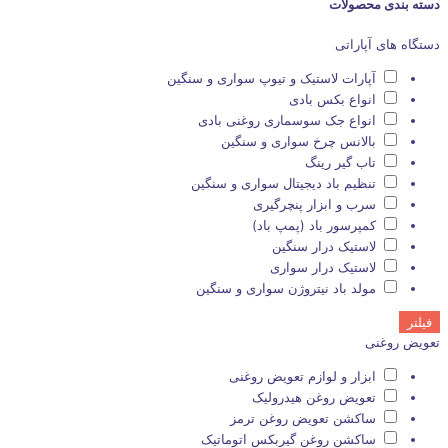
دسته بندی محصولات
دستگاه های آپاراتی
آپارات لاستیک و تیوپ سواری و سنگین
انواع بکس بادی
انواع جک سوسماری روغنی بادی
بالانس چرخ سواری و سنگین
تاب گیر رینگ
تنظیم باد دیجیتال سواری و سنگین
سرب و ابزار پنچرگیری
کمپرسور باد (پمپ باد)
لاستیک درار سنگین
لاستیک درار سواری
مولد باد نیتروژن سواری و سنگین
فیلتر
تعویض روغنی
ابزار و لوازم تعویض روغنی
تعویض روغن هیدرولیک
ساکشن تعویض روغن ترمز
ساکشن روغن گیربکس اتوماتیک