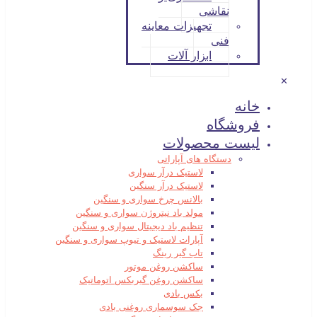
نقاشی
تجهیزات معاینه
فنی
ابزار آلات
✕
خانه
فروشگاه
لیست محصولات
دستگاه های آپاراتی
لاستیک درآر سواری
لاستیک درآر سنگین
بالانس چرخ سواری و سنگین
مولد باد نیتروژن سواری و سنگین
تنظیم باد دیجیتال سواری و سنگین
آپارات لاستیک و تیوپ سواری و سنگین
تاب گیر رینگ
ساکشن روغن موتور
ساکشن روغن گیربکس اتوماتیک
بکس بادی
جک سوسماری روغنی بادی