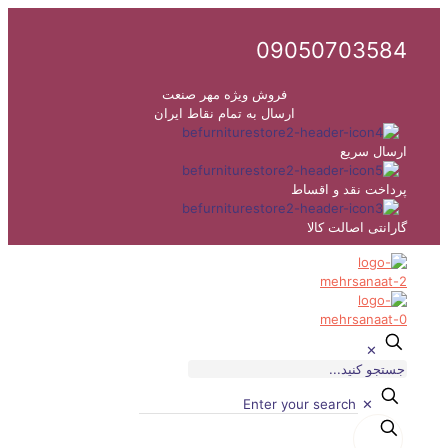
09050703584
فروش ویژه مهر صنعت
ارسال به تمام نقاط ایران
ارسال سریع
پرداخت نقد و اقساط
گارانتی اصالت کالا
✕
✕