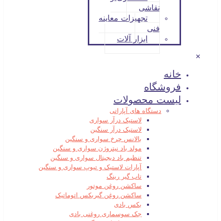
نقاشی
تجهیزات معاینه
فنی
ابزار آلات
✕
خانه
فروشگاه
لیست محصولات
دستگاه های آپاراتی
لاستیک درآر سواری
لاستیک درآر سنگین
بالانس چرخ سواری و سنگین
مولد باد نیتروژن سواری و سنگین
تنظیم باد دیجیتال سواری و سنگین
آپارات لاستیک و تیوپ سواری و سنگین
تاب گیر رینگ
ساکشن روغن موتور
ساکشن روغن گیربکس اتوماتیک
بکس بادی
جک سوسماری روغنی بادی