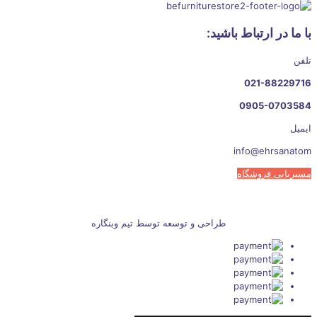
با ما در ارتباط باشید:
تلفن
021-88229716
0905-0703584
ایمیل
info@ehrsanatom
مسیریابی فروشگاه
طراحی و توسعه توسط تیم وبنگاره