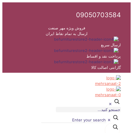
09050703584
فروش ویژه مهر صنعت
ارسال به تمام نقاط ایران
ارسال سریع
پرداخت نقد و اقساط
گارانتی اصالت کالا
✕
✕