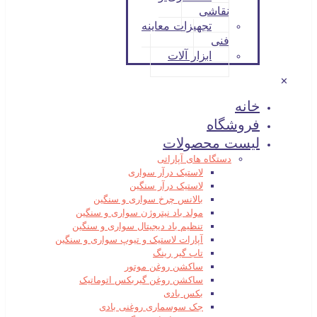
نقاشی
تجهیزات معاینه
فنی
ابزار آلات
✕
خانه
فروشگاه
لیست محصولات
دستگاه های آپاراتی
لاستیک درآر سواری
لاستیک درآر سنگین
بالانس چرخ سواری و سنگین
مولد باد نیتروژن سواری و سنگین
تنظیم باد دیجیتال سواری و سنگین
آپارات لاستیک و تیوپ سواری و سنگین
تاب گیر رینگ
ساکشن روغن موتور
ساکشن روغن گیربکس اتوماتیک
بکس بادی
جک سوسماری روغنی بادی