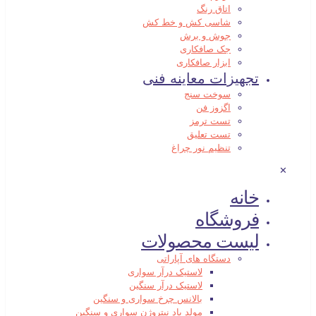
اتاق رنگ
شاسی کش و خط کش
جوش و برش
جک صافکاری
ابزار صافکاری
تجهیزات معاینه فنی
سوخت سنج
اگزوز فن
تست ترمز
تست تعلیق
تنظیم نور چراغ
✕
خانه
فروشگاه
لیست محصولات
دستگاه های آپاراتی
لاستیک درآر سواری
لاستیک درآر سنگین
بالانس چرخ سواری و سنگین
مولد باد نیتروژن سواری و سنگین