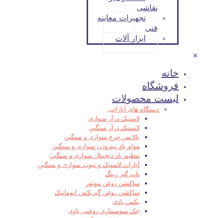
نقاشی
تجهیزات معاینه
فنی
ابزار آلات
✕
خانه
فروشگاه
لیست محصولات
دستگاه های آپاراتی
لاستیک درآر سواری
لاستیک درآر سنگین
بالانس چرخ سواری و سنگین
مولد باد نیتروژن سواری و سنگین
تنظیم باد دیجیتال سواری و سنگین
آپارات لاستیک و تیوپ سواری و سنگین
تاب گیر رینگ
ساکشن روغن موتور
ساکشن روغن گیربکس اتوماتیک
بکس بادی
جک سوسماری روغنی بادی