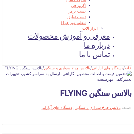
اگزوز فن
تست ترمز
تست تعلیق
تنظیم نور چراغ
ابزار آلات
معرفی و آموزش محصولات
درباره ما
تماس با ما
خانه
/
دستگاه های آپاراتی
/
بالانس چرخ سواری و سنگین
/
بالانس سنگین FLYING
بالانس سنگین FLYING
دسته:
بالانس چرخ سواری و سنگین
,
دستگاه های آپاراتی