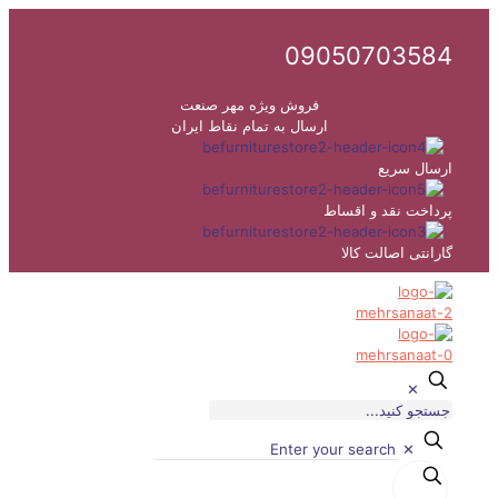
09050703584
فروش ویژه مهر صنعت
ارسال به تمام نقاط ایران
ارسال سریع
پرداخت نقد و اقساط
گارانتی اصالت کالا
✕
✕