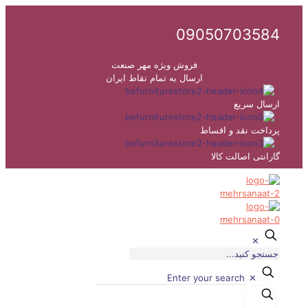
09050703584
فروش ویژه مهر صنعت
ارسال به تمام نقاط ایران
ارسال سریع
پرداخت نقد و اقساط
گارانتی اصالت کالا
✕
✕