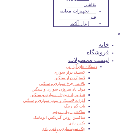
نقاشی
تجهیزات معاینه
فنی
ابزار آلات
✕
خانه
فروشگاه
لیست محصولات
دستگاه های آپاراتی
لاستیک درآر سواری
لاستیک درآر سنگین
بالانس چرخ سواری و سنگین
مولد باد نیتروژن سواری و سنگین
تنظیم باد دیجیتال سواری و سنگین
آپارات لاستیک و تیوپ سواری و سنگین
تاب گیر رینگ
ساکشن روغن موتور
ساکشن روغن گیربکس اتوماتیک
بکس بادی
جک سوسماری روغنی بادی