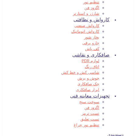
تنظیم نور
اگزوز فن
شارژر و استارتر
کارواش و نظافتی
کارواش صنعتی
کارواش اتوماتیک
بخار شور
جارو برقی
کف پاش
صافکاری و نقاشی
لوازم PDR
اتاق رنگ
شاسی کش و خط کش
جوش و برش
جک صافکاری
ابزار صافکاری
تجهیزات معاینه فنی
سوخت سنج
اگزوز فن
تست ترمز
تست تعلیق
تنظیم نور چراغ
دسته‌بندی