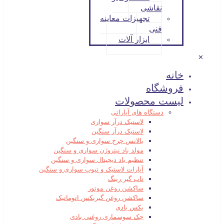
نقاشی
تجهیزات معاینه
فنی
ابزار آلات
✕
خانه
فروشگاه
لیست محصولات
دستگاه های آپاراتی
لاستیک درآر سواری
لاستیک درآر سنگین
بالانس چرخ سواری و سنگین
مولد باد نیتروژن سواری و سنگین
تنظیم باد دیجیتال سواری و سنگین
آپارات لاستیک و تیوپ سواری و سنگین
تاب گیر رینگ
ساکشن روغن موتور
ساکشن روغن گیربکس اتوماتیک
بکس بادی
جک سوسماری روغنی بادی