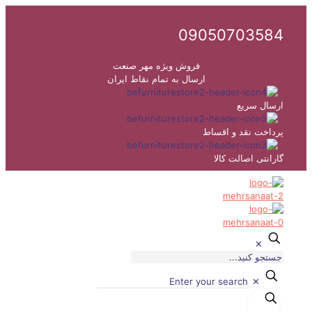
09050703584
فروش ویژه مهر صنعت
ارسال به تمام نقاط ایران
ارسال سریع
پرداخت نقد و اقساط
گارانتی اصالت کالا
✕
✕