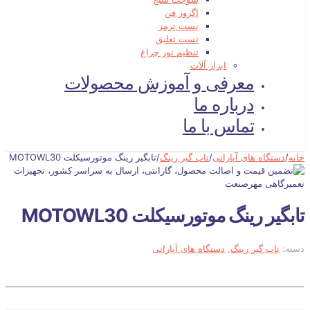
اگزوز فن
تست ترمز
تست تعلیق
تنظیم نور چراغ
ابزار آلات
معرفی و آموزش محصولات
درباره ما
تماس با ما
خانه
/
دستگاه های آپاراتی
/
تاب گیر رینگ
/
تابگیر رینگ موتورسیکلت MOTOWL30
تابگیر رینگ موتورسیکلت MOTOWL30
دسته:
تاب گیر رینگ
,
دستگاه های آپاراتی