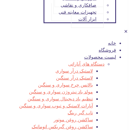
صافکاری و نقاشی
تجهیزات معاینه فنی
ابزار آلات
✕
خانه
فروشگاه
لیست محصولات
دستگاه های آپاراتی
لاستیک درآر سواری
لاستیک درآر سنگین
بالانس چرخ سواری و سنگین
مولد باد نیتروژن سواری و سنگین
تنظیم باد دیجیتال سواری و سنگین
آپارات لاستیک و تیوپ سواری و سنگین
تاب گیر رینگ
ساکشن روغن موتور
ساکشن روغن گیربکس اتوماتیک