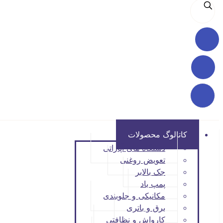
کاتالوگ محصولات
دستگاه های آپاراتی
تعویض روغنی
جک بالابر
پمپ باد
مکانیکی و جلوبندی
برق و باتری
کارواش و نظافتی