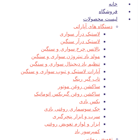
خانه
فروشگاه
لیست محصولات
دستگاه های آپاراتی
لاستیک درآر سواری
لاستیک درآر سنگین
بالانس چرخ سواری و سنگین
مولد باد نیتروژن سواری و سنگین
تنظیم باد دیجیتال سواری و سنگین
آپارات لاستیک و تیوپ سواری و سنگین
تاب گیر رینگ
ساکشن روغن موتور
ساکشن روغن گیربکس اتوماتیک
بکس بادی
جک سوسماری روغنی بادی
سرب و ابزار پنچرگیری
ابزار و لوازم تعویض روغنی
کمپرسور باد
تعویض روغنی