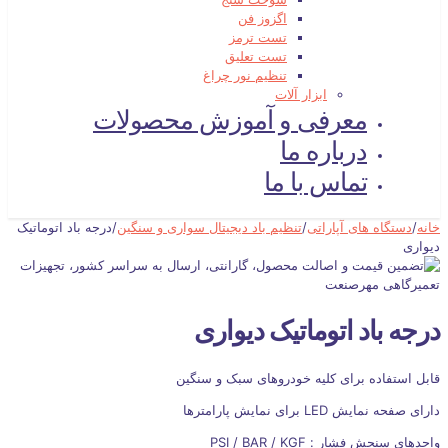
اگزوز فن
تست ترمز
تست تعلیق
تنظیم نور چراغ
ابزار آلات
معرفی و آموزش محصولات
درباره ما
تماس با ما
خانه
/
دستگاه های آپاراتی
/
تنظیم باد دیجیتال سواری و سنگین
/
درجه باد اتوماتیک
دیواری
درجه باد اتوماتیک دیواری
قابل استفاده برای کلیه خودروهای سبک و سنگین
دارای صفحه نمایش LED برای نمایش پارامترها
واحدهای سنجش فشار : PSI / BAR / KGF