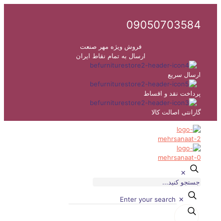
09050703584
فروش ویژه مهر صنعت
ارسال به تمام نقاط ایران
ارسال سریع
پرداخت نقد و اقساط
گارانتی اصالت کالا
✕
✕