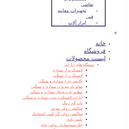
نقاشی
تجهیزات معاینه
فنی
ابزار آلات
✕
خانه
فروشگاه
لیست محصولات
دستگاه های آپاراتی
لاستیک درآر سواری
لاستیک درآر سنگین
بالانس چرخ سواری و سنگین
مولد باد نیتروژن سواری و سنگین
تنظیم باد دیجیتال سواری و سنگین
آپارات لاستیک و تیوپ سواری و سنگین
تاب گیر رینگ
ساکشن روغن موتور
ساکشن روغن گیربکس اتوماتیک
بکس بادی
جک سوسماری روغنی بادی