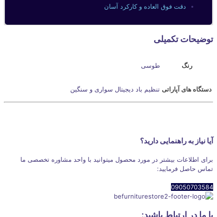
دقت فوق العاده و کارکرد آسان
توضیحات تکمیلی
رنگ
طوسی
دستگاه های آپاراتی
تنظیم باد دیجیتال سواری و سنگین
آیا نیاز به راهنمایی دارید؟
برای اطلاعات بیشتر در مورد محصول میتوانید با واحد مشاوره تخصصی ما
تماس حاصل فرمایید:
09050703584
با ما در ارتباط باشید: