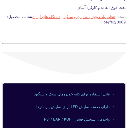
دقت فوق العاده و کارکرد آسان
دسته:
تنظیم باد دیجیتال سواری و سنگین
,
دستگاه های آپاراتی
شناسه محصول:
be/fs2/0089
قابل استفاده برای کلیه خودروهای سبک و سنگین
دارای صفحه نمایش LED برای نمایش پارامترها
واحدهای سنجش فشار : PSI / BAR / KGF