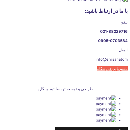
با ما در ارتباط باشید:
تلفن
021-88229716
0905-0703584
ایمیل
info@ehrsanatom
مسیریابی فروشگاه
طراحی و توسعه توسط تیم وبنگاره