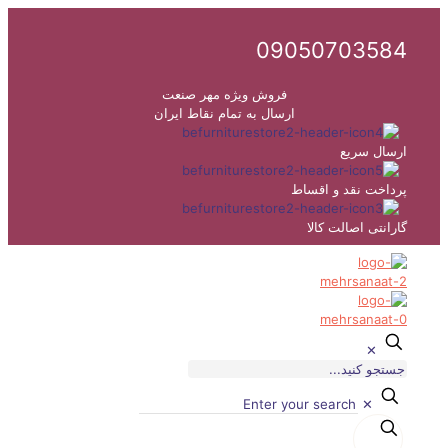
09050703584
فروش ویژه مهر صنعت
ارسال به تمام نقاط ایران
ارسال سریع
پرداخت نقد و اقساط
گارانتی اصالت کالا
✕
✕