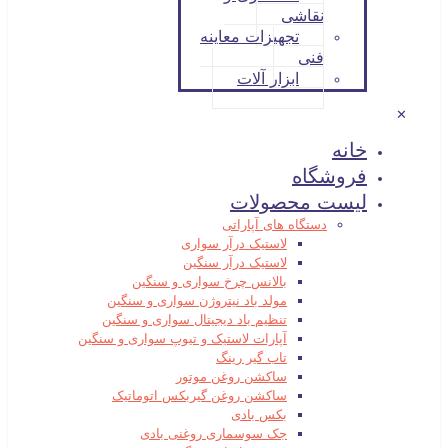
نقاشی
تجهیزات معاینه
فنی
ابزار آلات
✕
خانه
فروشگاه
لیست محصولات
دستگاه های آپاراتی
لاستیک درآر سواری
لاستیک درآر سنگین
بالانس چرخ سواری و سنگین
مولد باد نیتروژن سواری و سنگین
تنظیم باد دیجیتال سواری و سنگین
آپارات لاستیک و تیوپ سواری و سنگین
تاب گیر رینگ
ساکشن روغن موتور
ساکشن روغن گیربکس اتوماتیک
بکس بادی
جک سوسماری روغنی بادی