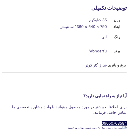
توضیحات تکمیلی
وزن
35 کیلوگرم
ابعاد
790 × 640 × 1360 سانتیمتر
رنگ
آبی
برند
Wonderfu
برق و باتری
شارژ گاز کولر
آیا نیاز به راهنمایی دارید؟
برای اطلاعات بیشتر در مورد محصول میتوانید با واحد مشاوره تخصصی ما
تماس حاصل فرمایید:
09050703584