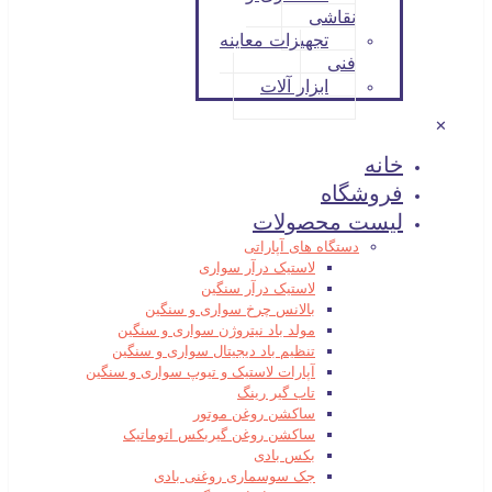
نقاشی
تجهیزات معاینه
فنی
ابزار آلات
✕
خانه
فروشگاه
لیست محصولات
دستگاه های آپاراتی
لاستیک درآر سواری
لاستیک درآر سنگین
بالانس چرخ سواری و سنگین
مولد باد نیتروژن سواری و سنگین
تنظیم باد دیجیتال سواری و سنگین
آپارات لاستیک و تیوپ سواری و سنگین
تاب گیر رینگ
ساکشن روغن موتور
ساکشن روغن گیربکس اتوماتیک
بکس بادی
جک سوسماری روغنی بادی