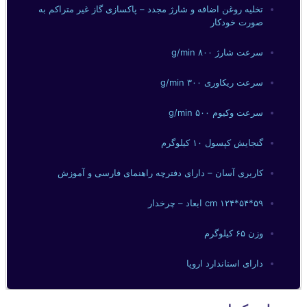
تخلیه روغن اضافه و شارژ مجدد – پاکسازی گاز غیر متراکم به
صورت خودکار
سرعت شارژ ۸۰۰ g/min
سرعت ریکاوری ۳۰۰ g/min
سرعت وکیوم ۵۰۰ g/min
گنجایش کپسول ۱۰ کیلوگرم
کاربری آسان – دارای دفترچه راهنمای فارسی و آموزش
۵۹*۵۴*۱۲۴ cm ابعاد – چرخدار
وزن ۶۵ کیلوگرم
دارای استاندارد اروپا