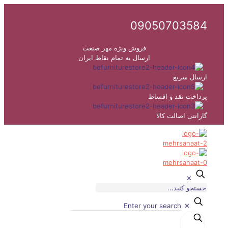
09050703584
فروش ویژه مهر صنعت
ارسال به تمام نقاط ایران
ارسال سریع
پرداخت نقد و اقساط
گارانتی اصالت کالا
✕
✕