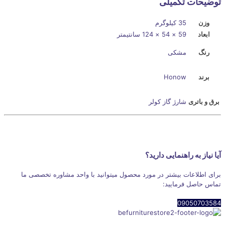
توضیحات تکمیلی
وزن
35 کیلوگرم
ابعاد
59 × 54 × 124 سانتیمتر
رنگ
مشکی
برند
Honow
برق و باتری
شارژ گاز کولر
آیا نیاز به راهنمایی دارید؟
برای اطلاعات بیشتر در مورد محصول میتوانید با واحد مشاوره تخصصی ما
تماس حاصل فرمایید:
09050703584