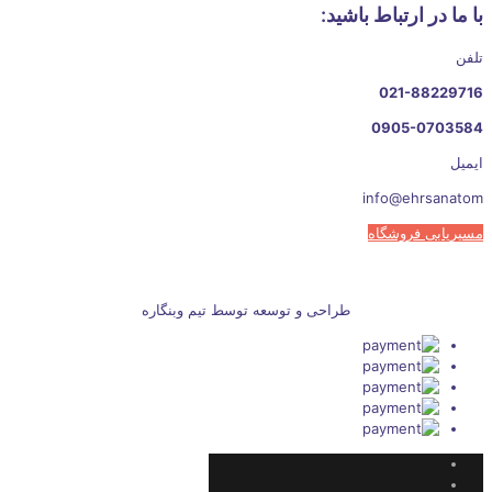
با ما در ارتباط باشید:
تلفن
021-88229716
0905-0703584
ایمیل
info@ehrsanatom
مسیریابی فروشگاه
طراحی و توسعه توسط تیم وبنگاره