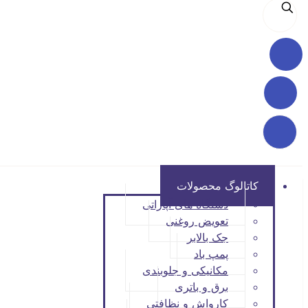
کاتالوگ محصولات
دستگاه های آپاراتی
تعویض روغنی
جک بالابر
پمپ باد
مکانیکی و جلوبندی
برق و باتری
کارواش و نظافتی