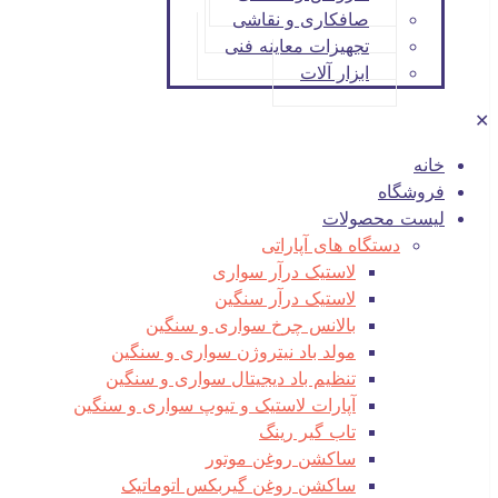
صافکاری و نقاشی
تجهیزات معاینه فنی
ابزار آلات
✕
خانه
فروشگاه
لیست محصولات
دستگاه های آپاراتی
لاستیک درآر سواری
لاستیک درآر سنگین
بالانس چرخ سواری و سنگین
مولد باد نیتروژن سواری و سنگین
تنظیم باد دیجیتال سواری و سنگین
آپارات لاستیک و تیوپ سواری و سنگین
تاب گیر رینگ
ساکشن روغن موتور
ساکشن روغن گیربکس اتوماتیک