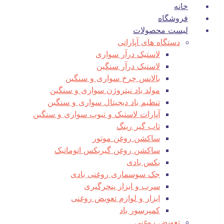
خانه
فروشگاه
لیست محصولات
دستگاه های آپاراتی
لاستیک درآر سواری
لاستیک درآر سنگین
بالانس چرخ سواری و سنگین
مولد باد نیتروژن سواری و سنگین
تنظیم باد دیجیتال سواری و سنگین
آپارات لاستیک و تیوپ سواری و سنگین
تاب گیر رینگ
ساکشن روغن موتور
ساکشن روغن گیربکس اتوماتیک
بکس بادی
جک سوسماری روغنی بادی
سرب و ابزار پنچرگیری
ابزار و لوازم تعویض روغنی
کمپرسور باد
تعویض روغنی