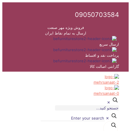
09050703584
فروش ویژه مهر صنعت
ارسال به تمام نقاط ایران
ارسال سریع
پرداخت نقد و اقساط
گارانتی اصالت کالا
✕
✕