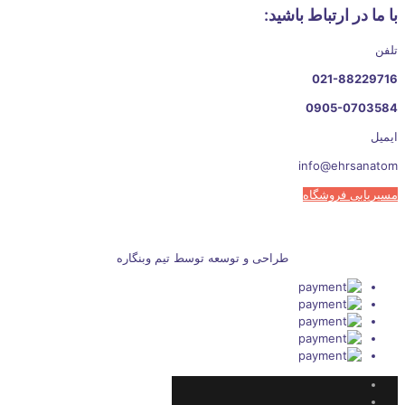
با ما در ارتباط باشید:
تلفن
021-88229716
0905-0703584
ایمیل
info@ehrsanatom
مسیریابی فروشگاه
طراحی و توسعه توسط تیم وبنگاره