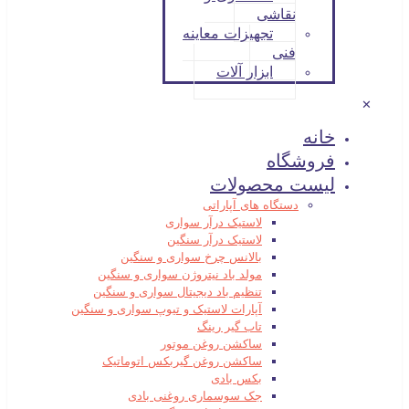
نقاشی
تجهیزات معاینه
فنی
ابزار آلات
✕
خانه
فروشگاه
لیست محصولات
دستگاه های آپاراتی
لاستیک درآر سواری
لاستیک درآر سنگین
بالانس چرخ سواری و سنگین
مولد باد نیتروژن سواری و سنگین
تنظیم باد دیجیتال سواری و سنگین
آپارات لاستیک و تیوپ سواری و سنگین
تاب گیر رینگ
ساکشن روغن موتور
ساکشن روغن گیربکس اتوماتیک
بکس بادی
جک سوسماری روغنی بادی