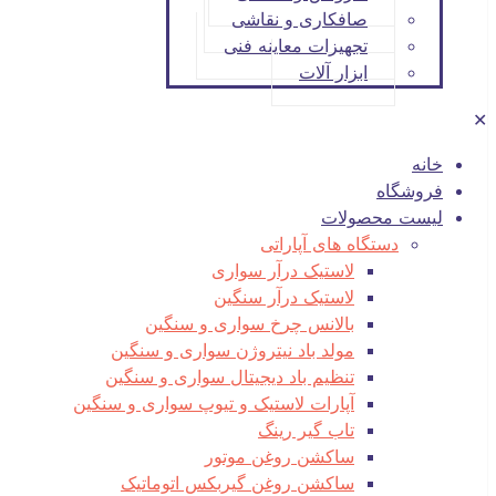
صافکاری و نقاشی
تجهیزات معاینه فنی
ابزار آلات
✕
خانه
فروشگاه
لیست محصولات
دستگاه های آپاراتی
لاستیک درآر سواری
لاستیک درآر سنگین
بالانس چرخ سواری و سنگین
مولد باد نیتروژن سواری و سنگین
تنظیم باد دیجیتال سواری و سنگین
آپارات لاستیک و تیوپ سواری و سنگین
تاب گیر رینگ
ساکشن روغن موتور
ساکشن روغن گیربکس اتوماتیک