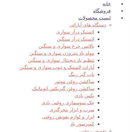
خانه
فروشگاه
لیست محصولات
دستگاه های آپاراتی
لاستیک درآر سواری
لاستیک درآر سنگین
بالانس چرخ سواری و سنگین
مولد باد نیتروژن سواری و سنگین
تنظیم باد دیجیتال سواری و سنگین
آپارات لاستیک و تیوپ سواری و سنگین
تاب گیر رینگ
ساکشن روغن موتور
ساکشن روغن گیربکس اتوماتیک
بکس بادی
جک سوسماری روغنی بادی
سرب و ابزار پنچرگیری
ابزار و لوازم تعویض روغنی
کمپرسور باد
تعویض روغنی