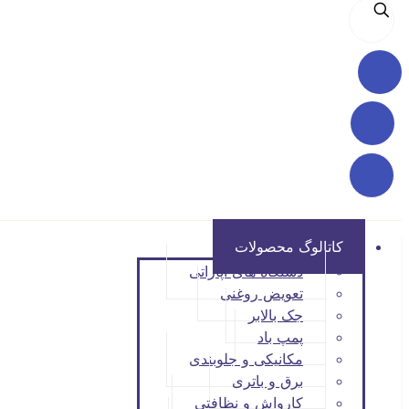
کاتالوگ محصولات
دستگاه های آپاراتی
تعویض روغنی
جک بالابر
پمپ باد
مکانیکی و جلوبندی
برق و باتری
کارواش و نظافتی