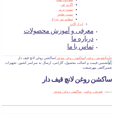
اگزوز فن
تست ترمز
تست تعلیق
تنظیم نور چراغ
ابزار آلات
معرفی و آموزش محصولات
درباره ما
تماس با ما
خانه
/
تعویض روغنی
/
ساکشن روغن موتور
/
ساکشن روغن لانچ قیف دار
ساکشن روغن لانچ قیف دار
دسته:
تعویض روغنی
,
ساکشن روغن موتور