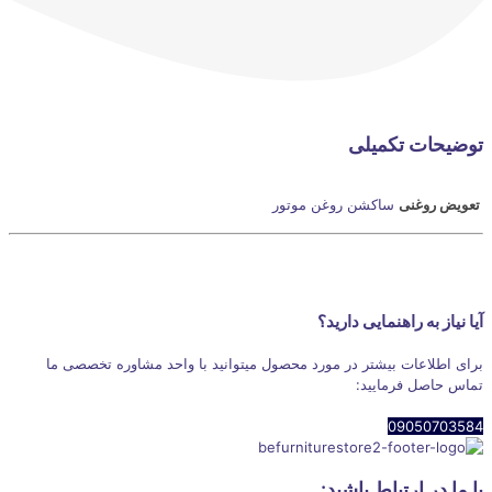
توضیحات تکمیلی
تعویض روغنی
ساکشن روغن موتور
آیا نیاز به راهنمایی دارید؟
برای اطلاعات بیشتر در مورد محصول میتوانید با واحد مشاوره تخصصی ما
تماس حاصل فرمایید:
09050703584
با ما در ارتباط باشید: