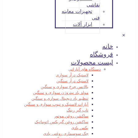
نقاشی
تجهیزات معاینه
فنی
ابزار آلات
✕
خانه
فروشگاه
لیست محصولات
دستگاه های آپاراتی
لاستیک درآر سواری
لاستیک درآر سنگین
بالانس چرخ سواری و سنگین
مولد باد نیتروژن سواری و سنگین
تنظیم باد دیجیتال سواری و سنگین
آپارات لاستیک و تیوپ سواری و سنگین
تاب گیر رینگ
ساکشن روغن موتور
ساکشن روغن گیربکس اتوماتیک
بکس بادی
جک سوسماری روغنی بادی