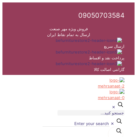
09050703584
فروش ویژه مهر صنعت
ارسال به تمام نقاط ایران
ارسال سریع
پرداخت نقد و اقساط
گارانتی اصالت کالا
✕
✕