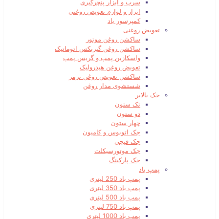
سرب و ابزار پنچرگیری
ابزار و لوازم تعویض روغنی
کمپرسور باد
تعویض روغنی
ساکشن روغن موتور
ساکشن روغن گیربکس اتوماتیک
واسکازین پمپ و گریس پمپ
تعویض روغن هیدرولیک
ساکشن تعویض روغن ترمز
شستشوی مدار روغن
جک بالابر
تک ستون
دو ستون
چهار ستون
جک اتوبوس و کامیون
جک قیچی
جک موتورسیکلت
جک پارکینگ
پمپ باد
پمپ باد 250 لیتری
پمپ باد 350 لیتری
پمپ باد 500 لیتری
پمپ باد 750 لیتری
پمپ باد 1000 لیتری