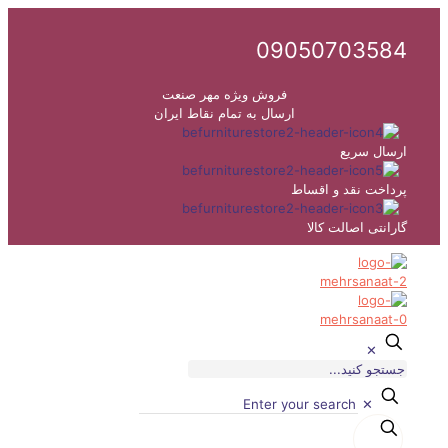
09050703584
فروش ویژه مهر صنعت
ارسال به تمام نقاط ایران
ارسال سریع
پرداخت نقد و اقساط
گارانتی اصالت کالا
✕
✕