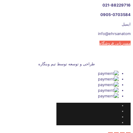
021-88229716
0905-0703584
ایمیل
info@ehrsanatom
مسیریابی فروشگاه
طراحی و توسعه توسط تیم وبنگاره