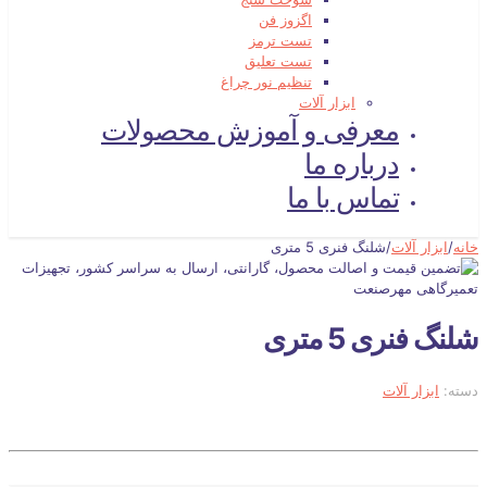
اگزوز فن
تست ترمز
تست تعلیق
تنظیم نور چراغ
ابزار آلات
معرفی و آموزش محصولات
درباره ما
تماس با ما
خانه
/
ابزار آلات
/
شلنگ فنری 5 متری
شلنگ فنری 5 متری
دسته:
ابزار آلات