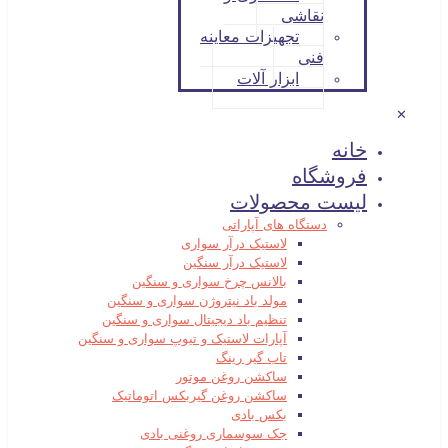
نقاشی
تجهیزات معاینه
فنی
ابزار آلات
✕
خانه
فروشگاه
لیست محصولات
دستگاه های آپاراتی
لاستیک درآر سواری
لاستیک درآر سنگین
بالانس چرخ سواری و سنگین
مولد باد نیتروژن سواری و سنگین
تنظیم باد دیجیتال سواری و سنگین
آپارات لاستیک و تیوپ سواری و سنگین
تاب گیر رینگ
ساکشن روغن موتور
ساکشن روغن گیربکس اتوماتیک
بکس بادی
جک سوسماری روغنی بادی