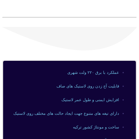
عملکرد با برق ۲۲۰ ولت شهری
قابلیت آج زدن روی لاستیک های صاف
افزایش ایمنی و طول عمر لاستیک
دارای تیغه های متنوع جهت ایجاد حالت های مختلف روی لاستیک
ساخت و مونتاژ کشور ترکیه