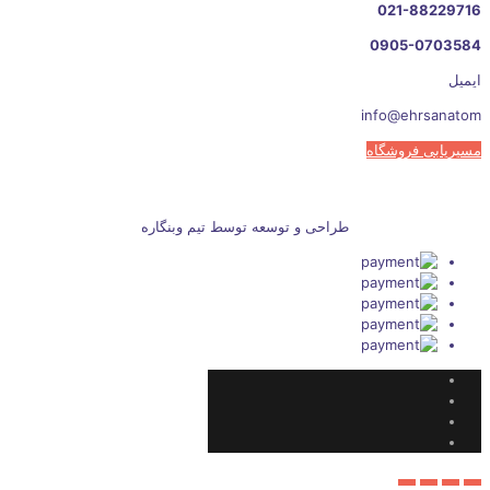
021-88229716
0905-0703584
ایمیل
info@ehrsanatom
مسیریابی فروشگاه
طراحی و توسعه توسط تیم وبنگاره