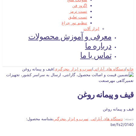
اگزوز فن
تست ترمز
تست تعلیق
تنظیم نور چراغ
ابزار آلات
معرفی و آموزش محصولات
درباره ما
تماس با ما
خانه
/
دستگاه های آپاراتی
/
سرب و ابزار پنچرگیری
/
قیف و پیمانه روغن
قیف و پیمانه روغن
قیف و پیمانه روغن
دسته:
دستگاه های آپاراتی
,
سرب و ابزار پنچرگیری
شناسه محصول:
be/fs2/0140