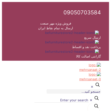
09050703584
فروش ویژه مهر صنعت
ارسال به تمام نقاط ایران
ارسال سریع
پرداخت نقد و اقساط
گارانتی اصالت کالا
✕
✕