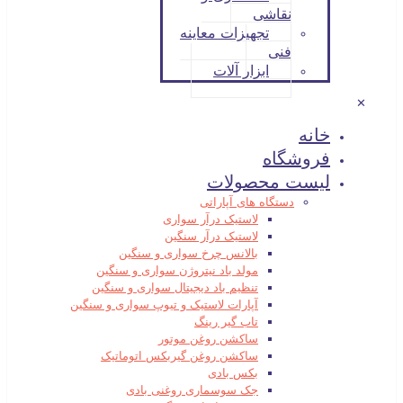
نقاشی
تجهیزات معاینه
فنی
ابزار آلات
✕
خانه
فروشگاه
لیست محصولات
دستگاه های آپاراتی
لاستیک درآر سواری
لاستیک درآر سنگین
بالانس چرخ سواری و سنگین
مولد باد نیتروژن سواری و سنگین
تنظیم باد دیجیتال سواری و سنگین
آپارات لاستیک و تیوپ سواری و سنگین
تاب گیر رینگ
ساکشن روغن موتور
ساکشن روغن گیربکس اتوماتیک
بکس بادی
جک سوسماری روغنی بادی