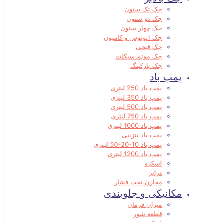
جک تک ستون
جک دو ستون
جک چهار ستون
جک اتوبوس و کامیون
جک قیچی
جک موتورسیکلت
جک پارکینگ
پمپ باد
پمپ باد 250 لیتری
پمپ باد 350 لیتری
پمپ باد 500 لیتری
پمپ باد 750 لیتری
پمپ باد 1000 لیتری
پمپ باد بنزینی
پمپ باد 10-20-50 لیتری
پمپ باد 1200 لیتری
اسکرو
درایر
مخازن تحت فشار
مکانیکی و جلوبندی
میزان فرمان
قطعه شور