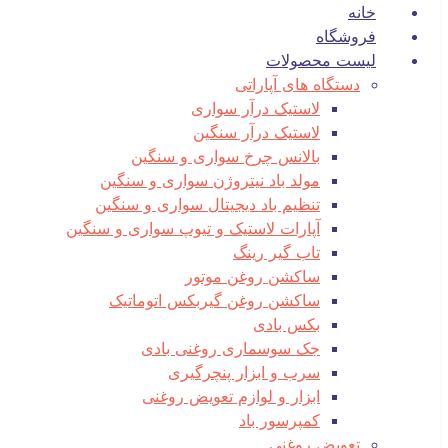
خانه
فروشگاه
لیست محصولات
دستگاه های آپاراتی
لاستیک درآر سواری
لاستیک درآر سنگین
بالانس چرخ سواری و سنگین
مولد باد نیتروژن سواری و سنگین
تنظیم باد دیجیتال سواری و سنگین
آپارات لاستیک و تیوپ سواری و سنگین
تاب گیر رینگ
ساکشن روغن موتور
ساکشن روغن گیربکس اتوماتیک
بکس بادی
جک سوسماری روغنی بادی
سرب و ابزار پنچرگیری
ابزار و لوازم تعویض روغنی
کمپرسور باد
تعویض روغنی