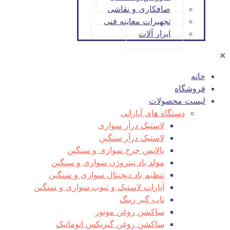
صافکاری و نقاشی
تجهیزات معاینه فنی
ابزار آلات
✕
خانه
فروشگاه
لیست محصولات
دستگاه های آپاراتی
لاستیک درآر سواری
لاستیک درآر سنگین
بالانس چرخ سواری و سنگین
مولد باد نیتروژن سواری و سنگین
تنظیم باد دیجیتال سواری و سنگین
آپارات لاستیک و تیوپ سواری و سنگین
تاب گیر رینگ
ساکشن روغن موتور
ساکشن روغن گیربکس اتوماتیک