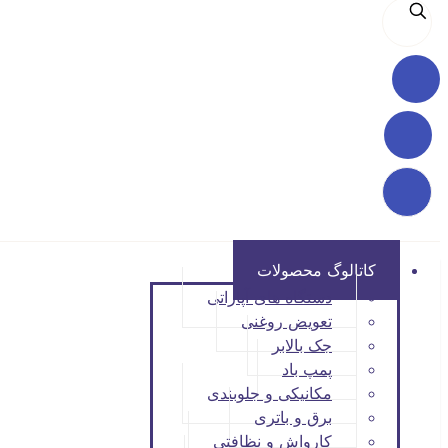
کاتالوگ محصولات
دستگاه های آپاراتی
تعویض روغنی
جک بالابر
پمپ باد
مکانیکی و جلوبندی
برق و باتری
کارواش و نظافتی