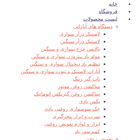
خانه
فروشگاه
لیست محصولات
دستگاه های آپاراتی
لاستیک درآر سواری
لاستیک درآر سنگین
بالانس چرخ سواری و سنگین
مولد باد نیتروژن سواری و سنگین
تنظیم باد دیجیتال سواری و سنگین
آپارات لاستیک و تیوپ سواری و سنگین
تاب گیر رینگ
ساکشن روغن موتور
ساکشن روغن گیربکس اتوماتیک
بکس بادی
جک سوسماری روغنی بادی
سرب و ابزار پنچرگیری
ابزار و لوازم تعویض روغنی
کمپرسور باد
تعویض روغنی