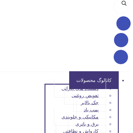
کاتالوگ محصولات
دستگاه های آپاراتی
تعویض روغنی
جک بالابر
پمپ باد
مکانیکی و جلوبندی
برق و باتری
کارواش و نظافتی