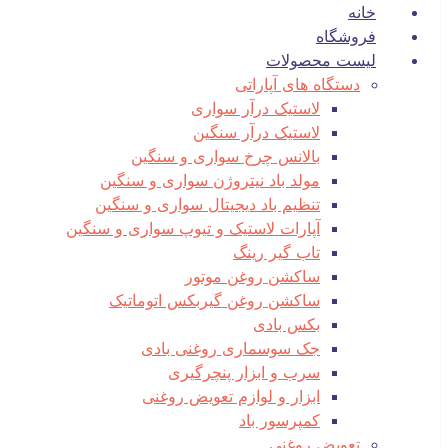
خانه
فروشگاه
لیست محصولات
دستگاه های آپاراتی
لاستیک درآر سواری
لاستیک درآر سنگین
بالانس چرخ سواری و سنگین
مولد باد نیتروژن سواری و سنگین
تنظیم باد دیجیتال سواری و سنگین
آپارات لاستیک و تیوپ سواری و سنگین
تاب گیر رینگ
ساکشن روغن موتور
ساکشن روغن گیربکس اتوماتیک
بکس بادی
جک سوسماری روغنی بادی
سرب و ابزار پنچرگیری
ابزار و لوازم تعویض روغنی
کمپرسور باد
تعویض روغنی