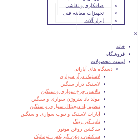
صافکاری و نقاشی
تجهیزات معاینه فنی
ابزار آلات
✕
خانه
فروشگاه
لیست محصولات
دستگاه های آپاراتی
لاستیک درآر سواری
لاستیک درآر سنگین
بالانس چرخ سواری و سنگین
مولد باد نیتروژن سواری و سنگین
تنظیم باد دیجیتال سواری و سنگین
آپارات لاستیک و تیوپ سواری و سنگین
تاب گیر رینگ
ساکشن روغن موتور
ساکشن روغن گیربکس اتوماتیک