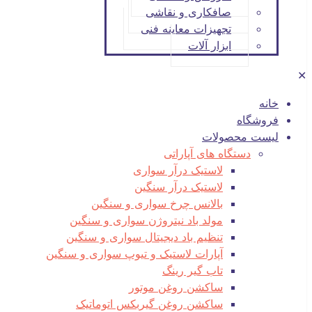
صافکاری و نقاشی
تجهیزات معاینه فنی
ابزار آلات
✕
خانه
فروشگاه
لیست محصولات
دستگاه های آپاراتی
لاستیک درآر سواری
لاستیک درآر سنگین
بالانس چرخ سواری و سنگین
مولد باد نیتروژن سواری و سنگین
تنظیم باد دیجیتال سواری و سنگین
آپارات لاستیک و تیوپ سواری و سنگین
تاب گیر رینگ
ساکشن روغن موتور
ساکشن روغن گیربکس اتوماتیک