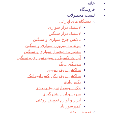
خانه
فروشگاه
لیست محصولات
دستگاه های آپاراتی
لاستیک درآر سواری
لاستیک درآر سنگین
بالانس چرخ سواری و سنگین
مولد باد نیتروژن سواری و سنگین
تنظیم باد دیجیتال سواری و سنگین
آپارات لاستیک و تیوپ سواری و سنگین
تاب گیر رینگ
ساکشن روغن موتور
ساکشن روغن گیربکس اتوماتیک
بکس بادی
جک سوسماری روغنی بادی
سرب و ابزار پنچرگیری
ابزار و لوازم تعویض روغنی
کمپرسور باد
تعویض روغنی