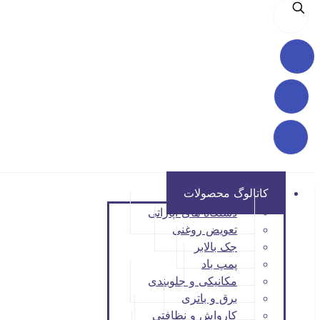
کاتالوگ محصولات
دستگاه های آپاراتی
تعویض روغنی
جک بالابر
پمپ باد
مکانیکی و جلوبندی
برق و باتری
کارواش و نظافتی