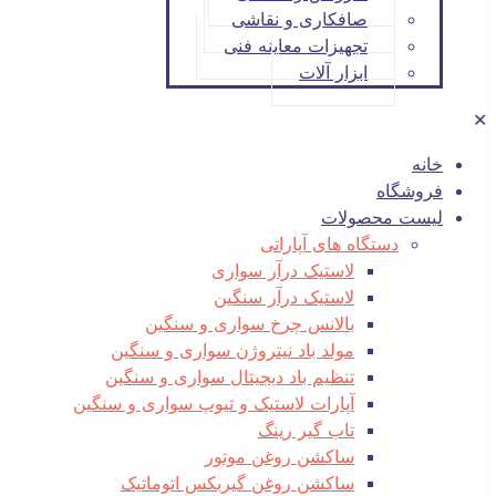
صافکاری و نقاشی
تجهیزات معاینه فنی
ابزار آلات
✕
خانه
فروشگاه
لیست محصولات
دستگاه های آپاراتی
لاستیک درآر سواری
لاستیک درآر سنگین
بالانس چرخ سواری و سنگین
مولد باد نیتروژن سواری و سنگین
تنظیم باد دیجیتال سواری و سنگین
آپارات لاستیک و تیوپ سواری و سنگین
تاب گیر رینگ
ساکشن روغن موتور
ساکشن روغن گیربکس اتوماتیک