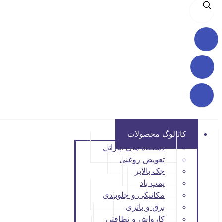
کاتالوگ محصولات
دستگاه های آپاراتی
تعویض روغنی
جک بالابر
پمپ باد
مکانیکی و جلوبندی
برق و باتری
کارواش و نظافتی