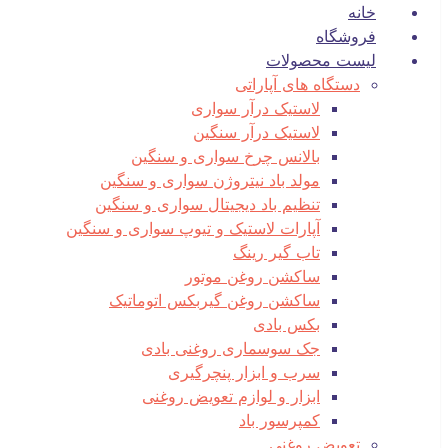
خانه
فروشگاه
لیست محصولات
دستگاه های آپاراتی
لاستیک درآر سواری
لاستیک درآر سنگین
بالانس چرخ سواری و سنگین
مولد باد نیتروژن سواری و سنگین
تنظیم باد دیجیتال سواری و سنگین
آپارات لاستیک و تیوپ سواری و سنگین
تاب گیر رینگ
ساکشن روغن موتور
ساکشن روغن گیربکس اتوماتیک
بکس بادی
جک سوسماری روغنی بادی
سرب و ابزار پنچرگیری
ابزار و لوازم تعویض روغنی
کمپرسور باد
تعویض روغنی