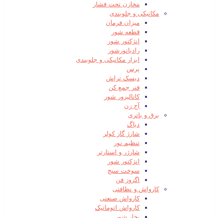
مخازن تحت فشار
مکانیکی و جلوبندی
میزان فرمان
قطعه شور
انژکتور شور
رادیاتورشور
ابزار مکانیکی و جلوبندی
پرس
دیسک تراش
فنر جمع کن
کاتالیزور شور
آج زن
برق و باتری
دیاگ
شارژ گاز کولر
تنظیم نور
شارژر و استارتر
انژکتور شور
سوخت سنج
اگزوز فن
کارواش و نظافتی
کارواش صنعتی
کارواش اتوماتیک
بخار شور