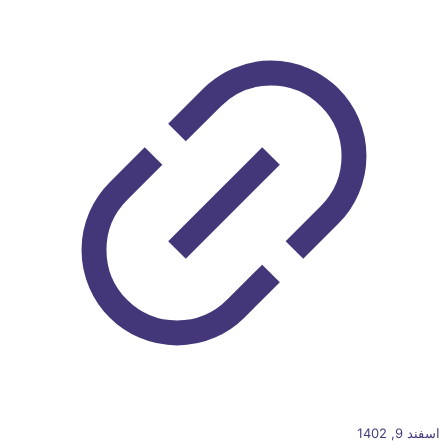
اسفند 9, 1402