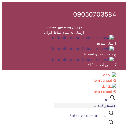
09050703584
فروش ویژه مهر صنعت
ارسال به تمام نقاط ایران
ارسال سریع
پرداخت نقد و اقساط
گارانتی اصالت کالا
✕
✕