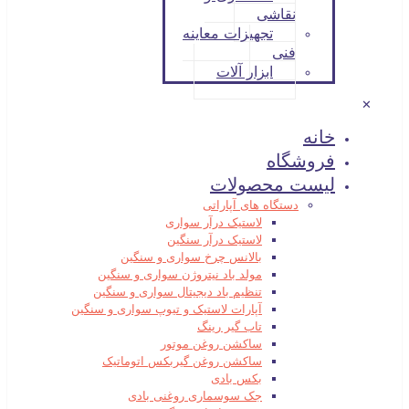
نقاشی
تجهیزات معاینه
فنی
ابزار آلات
✕
خانه
فروشگاه
لیست محصولات
دستگاه های آپاراتی
لاستیک درآر سواری
لاستیک درآر سنگین
بالانس چرخ سواری و سنگین
مولد باد نیتروژن سواری و سنگین
تنظیم باد دیجیتال سواری و سنگین
آپارات لاستیک و تیوپ سواری و سنگین
تاب گیر رینگ
ساکشن روغن موتور
ساکشن روغن گیربکس اتوماتیک
بکس بادی
جک سوسماری روغنی بادی