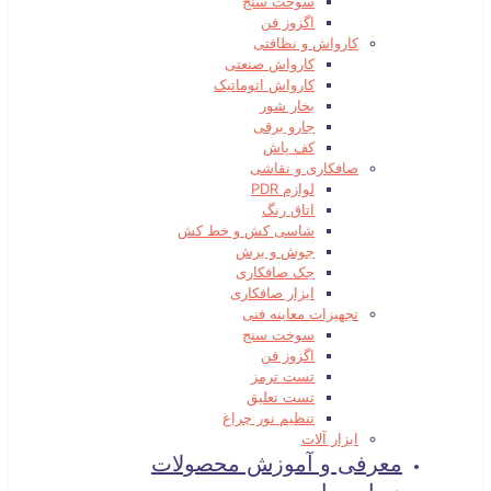
سوخت سنج
اگزوز فن
کارواش و نظافتی
کارواش صنعتی
کارواش اتوماتیک
بخار شور
جارو برقی
کف پاش
صافکاری و نقاشی
لوازم PDR
اتاق رنگ
شاسی کش و خط کش
جوش و برش
جک صافکاری
ابزار صافکاری
تجهیزات معاینه فنی
سوخت سنج
اگزوز فن
تست ترمز
تست تعلیق
تنظیم نور چراغ
ابزار آلات
معرفی و آموزش محصولات