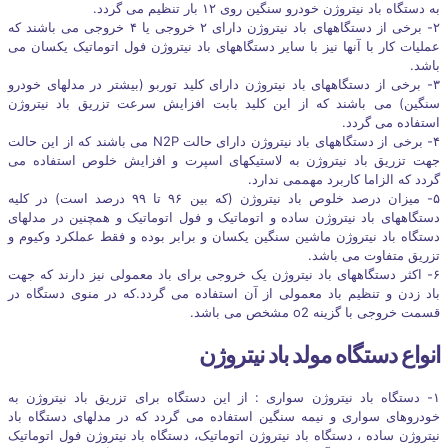
به دستگاه باد نیتروژن خودرو سنگین روی ۱۲ بار تنظیم می گردد.
۲- برخی از دستگاههای باد نیتروژن دارای ۲ خروجی یا ۴ خروجی می باشند که
عملیات کار با آنها نیز با سایر دستگاههای باد نیتروژن فول اتوماتیک یکسان می
باشد.
۳- برخی از دستگاههای باد نیتروژن دارای کلید توربو (بیشتر در مدلهای خودرو
سنگین) می باشند که از این کلید بابت افزایش سرعت تزریق باد نیتروژن
استفاده می گردد.
۴- برخی از دستگاههای باد نیتروژن دارای حالت N2P می باشند که از این حالت
جهت تزریق باد نیتروژن به لاستیکهای اسپرت و افزایش خلوص استفاده می
گردد که الزاما کاربرد مهممی ندارد.
۵- میزان درصد خلوص باد نیتروژن (که بین ۹۶ تا ۹۹ درصد است) در کلیه
دستگاههای باد نیتروژن ساده و اتوماتیک و فول اتوماتیک و همچنین در مدلهای
دستگاه باد نیتروژن ماشین سنگین یکسان و برابر بوده و فقط عملکرد وکیوم و
تزریق متفاوت می باشد.
۶- اکثر دستگاههای باد نیتروژن یک خروجی برای باد معمولی نیز دارند که جهت
باد زدن و تنظیم باد معمولی از آن استفاده می گردد.که در منوی دستگاه در
قسمت خروجی با گزینه o2 مشخص می باشد.
انواع دستگاه مولد باد نیتروژن
۱- دستگاه باد نیتروژن سواری : از این دستگاه برای تزریق باد نیتروژن به
خودروهای سواری و نیمه سنگین استفاده می گردد که در مدلهای دستگاه باد
نیتروژن ساده ، دستگاه باد نیتروژن اتوماتیک، دستگاه باد نیتروژن فول اتوماتیک