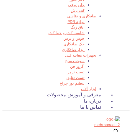
جارو برقی
کف پاش
صافکاری و نقاشی
لوازم PDR
اتاق رنگ
شاسی کش و خط کش
جوش و برش
جک صافکاری
ابزار صافکاری
تجهیزات معاینه فنی
سوخت سنج
اگزوز فن
تست ترمز
تست تعلیق
تنظیم نور چراغ
ابزار آلات
معرفی و آموزش محصولات
درباره ما
تماس با ما