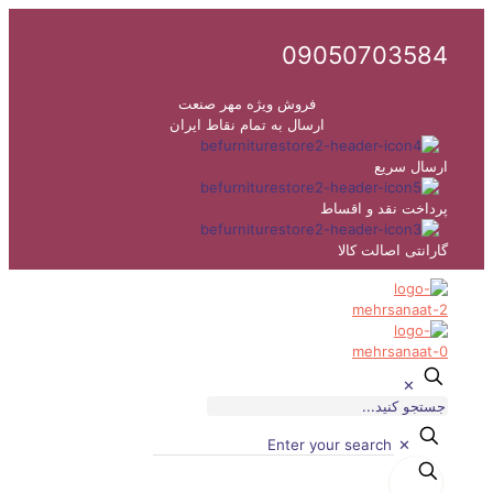
09050703584
فروش ویژه مهر صنعت
ارسال به تمام نقاط ایران
ارسال سریع
پرداخت نقد و اقساط
گارانتی اصالت کالا
✕
✕