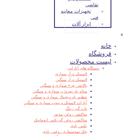
نقاشی
تجهیزات معاینه
فنی
ابزار آلات
✕
خانه
فروشگاه
لیست محصولات
دستگاه های آپاراتی
لاستیک درآر سواری
لاستیک درآر سنگین
بالانس چرخ سواری و سنگین
مولد باد نیتروژن سواری و سنگین
تنظیم باد دیجیتال سواری و سنگین
آپارات لاستیک و تیوپ سواری و سنگین
تاب گیر رینگ
ساکشن روغن موتور
ساکشن روغن گیربکس اتوماتیک
بکس بادی
جک سوسماری روغنی بادی