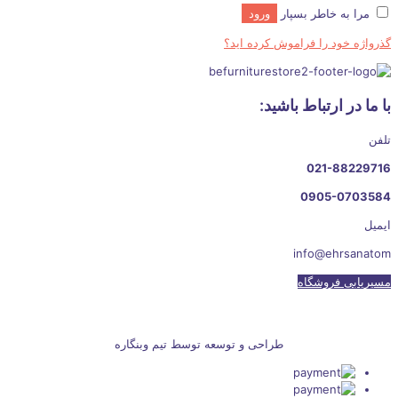
مرا به خاطر بسپار
ورود
گذرواژه خود را فراموش کرده اید؟
با ما در ارتباط باشید:
تلفن
021-88229716
0905-0703584
ایمیل
info@ehrsanatom
مسیریابی فروشگاه
طراحی و توسعه توسط تیم وبنگاره